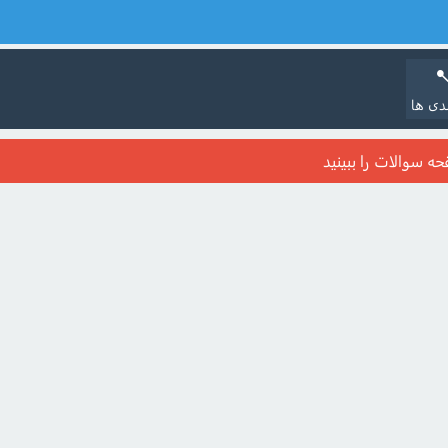
دی ها
حه سوالات را ببینید