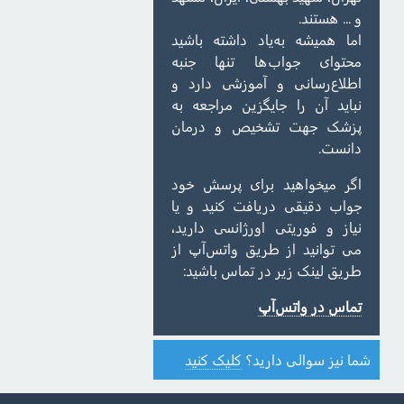
و ... هستند.
اما همیشه به‌یاد داشته باشید
محتوای جواب‌ها تنها جنبه
اطلاع‌رسانی و آموزشی دارد و
نباید آن را جایگزین مراجعه به
پزشک جهت تشخیص و درمان
دانست.
اگر میخواهید برای پرسش خود
جواب دقیقی دریافت کنید و یا
نیاز و فوریتی اورژانسی دارید،
می توانید از طریق واتس‌آپ از
طریق لینک زیر در تماس باشید:
تماس در واتس‌آپ
شما نیز سوالی دارید؟
کلیک کنید