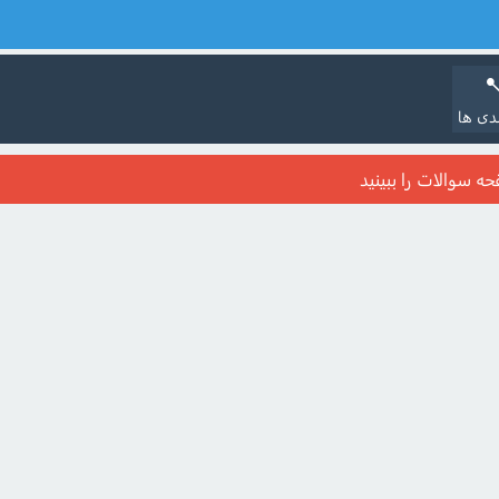
دی ها
حه سوالات را ببینید