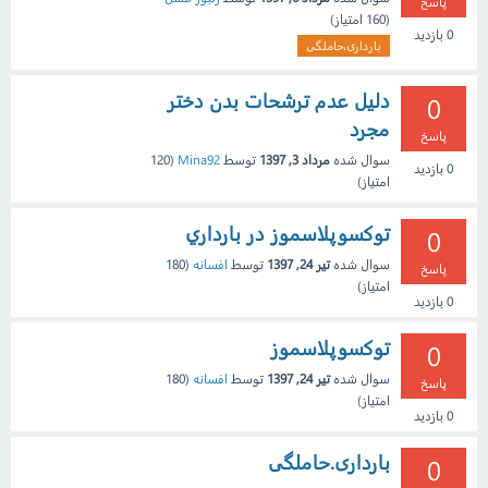
پاسخ
(
160
امتیاز)
0
بازدید
بارداری،حاملگی
دلیل عدم ترشحات بدن دختر
0
مجرد
پاسخ
سوال شده
مرداد 3, 1397
توسط
Mina92
(
120
0
بازدید
امتیاز)
توكسوپلاسموز در بارداري
0
سوال شده
تیر 24, 1397
توسط
افسانه
(
180
پاسخ
امتیاز)
0
بازدید
توكسوپلاسموز
0
سوال شده
تیر 24, 1397
توسط
افسانه
(
180
پاسخ
امتیاز)
0
بازدید
بارداری.حاملگی
0