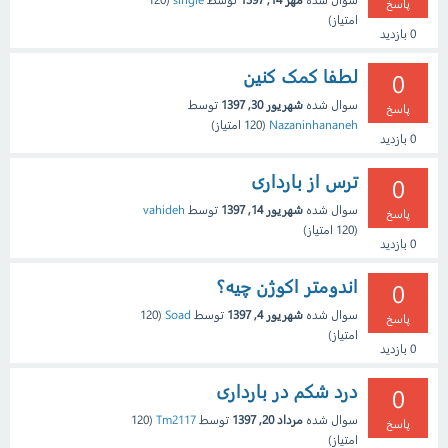
پاسخ
امتیاز)
0
بازدید
لطفا کمک کنین
0
سوال شده
شهریور 30, 1397
توسط
پاسخ
Nazaninhananeh
(
120
امتیاز)
0
بازدید
ترس از بارداری
0
سوال شده
شهریور 14, 1397
توسط
vahideh
پاسخ
(
120
امتیاز)
0
بازدید
اندومتر اکوژن چیه؟
0
سوال شده
شهریور 4, 1397
توسط
Soad
(
120
پاسخ
امتیاز)
0
بازدید
درد شکم در بارداری
0
سوال شده
مرداد 20, 1397
توسط
Tm2117
(
120
پاسخ
امتیاز)