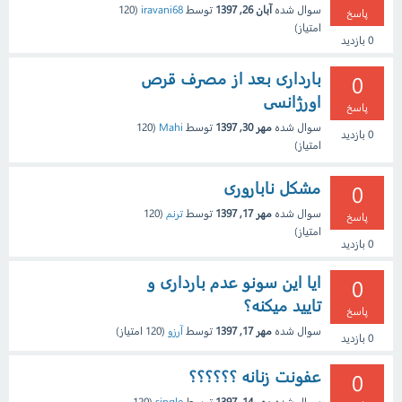
سوال شده
آبان 26, 1397
توسط
iravani68
(
120
پاسخ
امتیاز)
0
بازدید
بارداری بعد از مصرف قرص
0
اورژانسی
پاسخ
سوال شده
مهر 30, 1397
توسط
Mahi
(
120
0
بازدید
امتیاز)
مشکل ناباروری
0
سوال شده
مهر 17, 1397
توسط
ترنم
(
120
پاسخ
امتیاز)
0
بازدید
ایا این سونو عدم بارداری و
0
تایید میکنه؟
پاسخ
سوال شده
مهر 17, 1397
توسط
آرزو
(
120
امتیاز)
0
بازدید
عفونت زنانه ؟؟؟؟؟؟
0
سوال شده
مهر 14, 1397
توسط
single
(
120