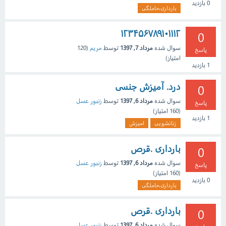
0
بازدید
بارداری،حاملگی
۱۲۳۴۵۶۷۸۹۱۰۱۱۱۲
0
سوال شده
مرداد 7, 1397
توسط
مریم
(
120
پاسخ
امتیاز)
1
بازدید
درد. آمیزش جنسی
0
سوال شده
مرداد 6, 1397
توسط
زنبور عسل
پاسخ
(
160
امتیاز)
1
بازدید
زنانشویی
امیزش
بارداری .قرص
0
سوال شده
مرداد 6, 1397
توسط
زنبور عسل
پاسخ
(
160
امتیاز)
0
بازدید
بارداری،حاملگی
بارداری .قرص
0
سوال شده
مرداد 6, 1397
توسط
زنبور عسل