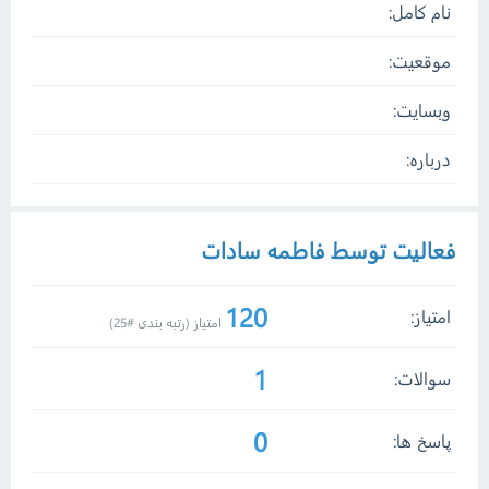
نام کامل:
موقعیت:
وبسایت:
درباره:
فعالیت توسط فاطمه سادات
120
امتیاز:
امتیاز (رتبه بندی #
25
)
1
سوالات:
0
پاسخ ها: