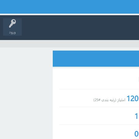
ورود
120
امتیاز (رتبه بندی #
25
)
1
0