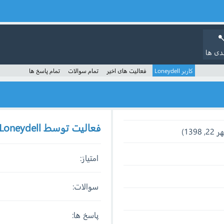
دی ها
کاربر Loneydell
فعالیت های اخیر
تمام سوالات
تمام پاسخ ها
فعالیت توسط Loneydell
امتیاز:
سوالات:
پاسخ ها: