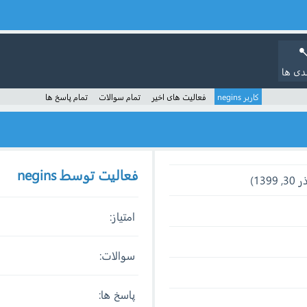
دی ها
کاربر negins
فعالیت های اخیر
تمام سوالات
تمام پاسخ ها
فعالیت توسط negins
امتیاز:
سوالات:
پاسخ ها: