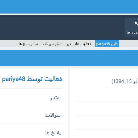
دی ها
کاربر pariya48
فعالیت های اخیر
تمام سوالات
تمام پاسخ ها
فعالیت توسط pariya48
امتیاز:
سوالات:
پاسخ ها: